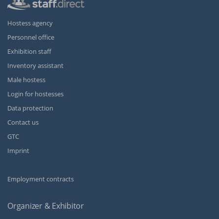
Hostess agency
Personnel office
Exhibition staff
Inventory assistant
Male hostess
Login for hostesses
Data protection
Contact us
GTC
Imprint
Employment contracts
Organizer & Exhibitor