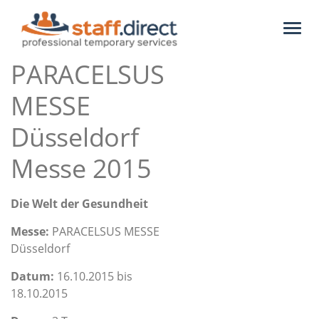
Toggl
naviga
PARACELSUS
MESSE
Düsseldorf
Messe 2015
Die Welt der Gesundheit
Messe:
PARACELSUS MESSE
Düsseldorf
Datum:
16.10.2015 bis
18.10.2015