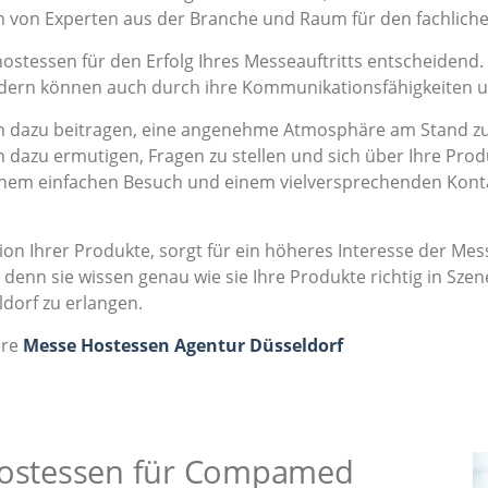
von Experten aus der Branche und Raum für den fachliche
hostessen für den Erfolg Ihres Messeauftritts entscheidend.
ondern können auch durch ihre Kommunikationsfähigkeiten 
dazu beitragen, eine angenehme Atmosphäre am Stand zu s
 dazu ermutigen, Fragen zu stellen und sich über Ihre Prod
einem einfachen Besuch und einem vielversprechenden Kont
on Ihrer Produkte, sorgt für ein höheres Interesse der M
denn sie wissen genau wie sie Ihre Produkte richtig in Sz
dorf zu erlangen.
ere
Messe Hostessen Agentur Düsseldorf
 Hostessen für Compamed