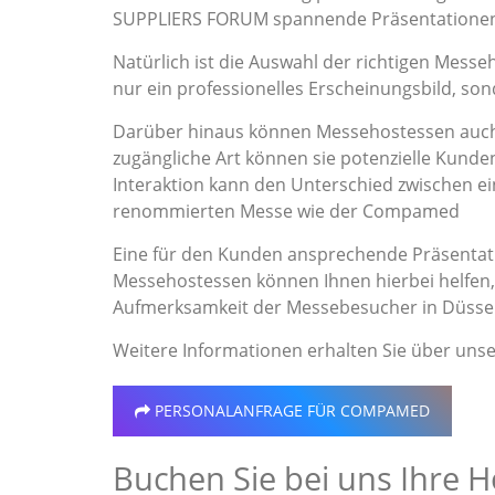
SUPPLIERS FORUM spannende Präsentationen 
Natürlich ist die Auswahl der richtigen Messe
nur ein professionelles Erscheinungsbild, s
Darüber hinaus können Messehostessen auch 
zugängliche Art können sie potenzielle Kunden
Interaktion kann den Unterschied zwischen 
renommierten Messe wie der Compamed
Eine für den Kunden ansprechende Präsentati
Messehostessen können Ihnen hierbei helfen, 
Aufmerksamkeit der Messebesucher in Düssel
Weitere Informationen erhalten Sie über uns
PERSONALANFRAGE
FÜR COMPAMED
Buchen Sie bei uns Ihre