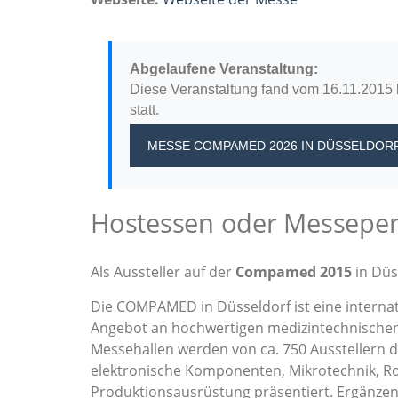
Abgelaufene Veranstaltung:
Diese Veranstaltung fand vom 16.11.2015 
statt.
MESSE COMPAMED 2026
IN DÜSSELDOR
Hostessen oder Messeper
Als Aussteller auf der
Compamed 2015
in Düs
Die COMPAMED in Düsseldorf ist eine internat
Angebot an hochwertigen medizintechnischen 
Messehallen werden von ca. 750 Ausstellern d
elektronische Komponenten, Mikrotechnik, Ro
Produktionsausrüstung präsentiert. Ergän