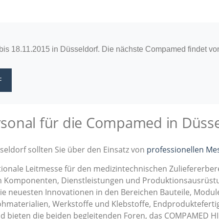
bis 18.11.2015 in Düsseldorf. Die nächste Compamed findet vo
F
sonal für die Compamed in Düsse
seldorf sollten Sie über den Einsatz von
professionellen M
ionale Leitmesse für den medizintechnischen Zuliefererber
Komponenten, Dienstleistungen und Produktionsausrüstung
ie neuesten Innovationen in den Bereichen Bauteile, Modul
hmaterialien, Werkstoffe und Klebstoffe, Endprodukteferti
zend bieten die beiden begleitenden Foren, das COMPAM