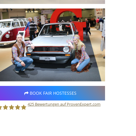
BOOK FAIR HOSTESSES
425
Bewertungen auf ProvenExpert.com
taff Direct GmbH