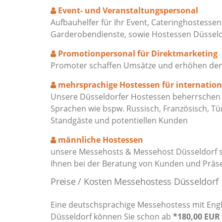
Event- und Veranstaltungspersonal
Aufbauhelfer für Ihr Event, Cateringhostessen
Garderobendienste, sowie Hostessen Düssel
Promotionpersonal für Direktmarketing
Promoter schaffen Umsätze und erhöhen den M
mehrsprachige Hostessen für internatio
Unsere Düsseldorfer Hostessen beherrschen f
Sprachen wie bspw. Russisch, Französisch, Tü
Standgäste und potentiellen Kunden
männliche Hostessen
unsere Messehosts & Messehost Düsseldorf s
Ihnen bei der Beratung von Kunden und Präs
Preise / Kosten Messehostess Düsseldorf
Eine deutschsprachige Messehostess mit Eng
Düsseldorf können Sie schon ab
*180,00 EUR 