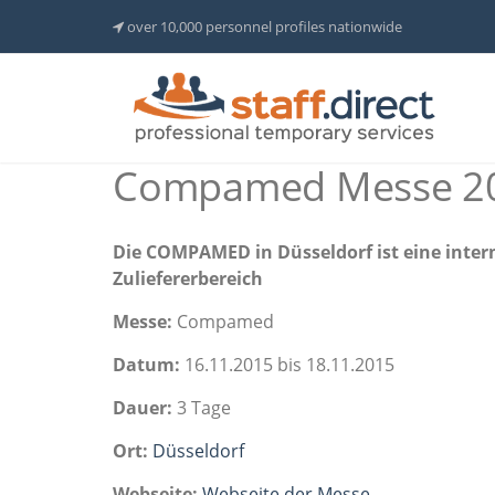
over 10,000 personnel profiles nationwide
Compamed Messe 2
Die COMPAMED in Düsseldorf ist eine inter
Zuliefererbereich
Messe:
Compamed
Datum:
16.11.2015 bis 18.11.2015
Dauer:
3 Tage
Ort:
Düsseldorf
Webseite:
Webseite der Messe