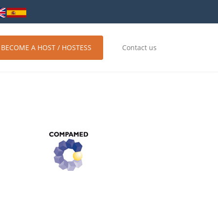
BECOME A HOST / HOSTESS
Contact us