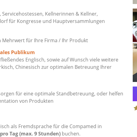
, Servicehostessen, Kellnerinnen & Kellner,
dorf für Kongresse und Hauptversammlungen
ehrwert für Ihre Firma / Ihr Produkt
nales Publikum
ließendes Englisch, sowie auf Wunsch viele weitere
rkisch, Chinesisch zur optimalen Betreuung Ihrer
orgen für eine optimale Standbetreuung, oder helfen
entation von Produkten
S
lisch als Fremdsprache für die Compamed in
pro Tag (max. 9 Stunden)
buchen.