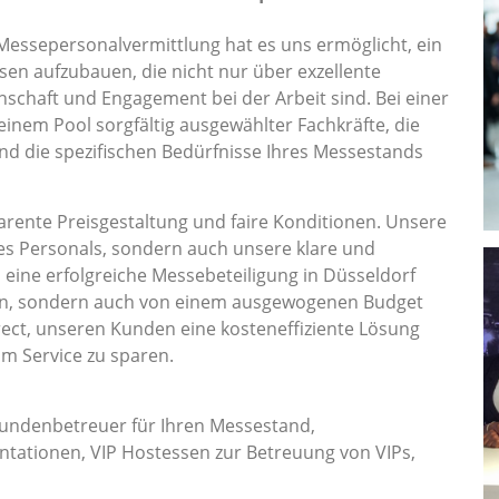
Messepersonalvermittlung hat es uns ermöglicht, ein
en aufzubauen, die nicht nur über exzellente
nschaft und Engagement bei der Arbeit sind. Bei einer
 einem Pool sorgfältig ausgewählter Fachkräfte, die
und die spezifischen Bedürfnisse Ihres Messestands
rente Preisgestaltung und faire Konditionen. Unsere
es Personals, sondern auch unsere klare und
s eine erfolgreiche Messebeteiligung in Düsseldorf
ion, sondern auch von einem ausgewogenen Budget
ect, unseren Kunden eine kosteneffiziente Lösung
am Service zu sparen.
Kundenbetreuer für Ihren Messestand,
tationen, VIP Hostessen zur Betreuung von VIPs,