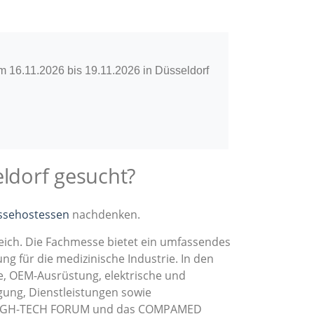
m 16.11.2026 bis 19.11.2026 in Düsseldorf
ldorf gesucht?
essehostessen
nachdenken.
eich. Die Fachmesse bietet ein umfassendes
 für die medizinische Industrie. In den
e, OEM-Ausrüstung, elektrische und
gung, Dienstleistungen sowie
ED HIGH-TECH FORUM und das COMPAMED