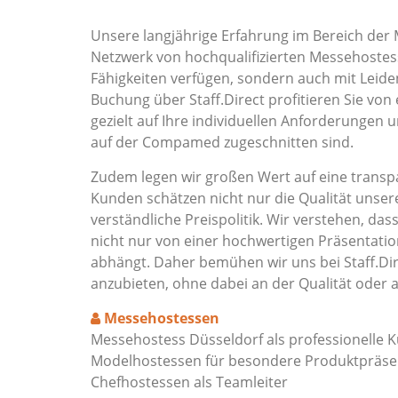
Unsere langjährige Erfahrung im Bereich der 
Netzwerk von hochqualifizierten Messehostess
Fähigkeiten verfügen, sondern auch mit Leide
Buchung über Staff.Direct profitieren Sie von
gezielt auf Ihre individuellen Anforderungen 
auf der Compamed zugeschnitten sind.
Zudem legen wir großen Wert auf eine transpa
Kunden schätzen nicht nur die Qualität unser
verständliche Preispolitik. Wir verstehen, das
nicht nur von einer hochwertigen Präsentat
abhängt. Daher bemühen wir uns bei Staff.Dir
anzubieten, ohne dabei an der Qualität oder 
Messehostessen
Messehostess Düsseldorf als professionelle 
Modelhostessen für besondere Produktpräsen
Chefhostessen als Teamleiter