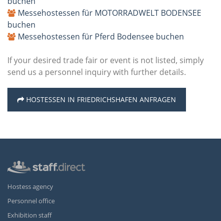
buchen
Messehostessen für MOTORRADWELT BODENSEE
buchen
Messehostessen für Pferd Bodensee buchen
If your desired trade fair or event is not listed, simply
send us a personnel inquiry with further details.
HOSTESSEN IN FRIEDRICHSHAFEN ANFRAGEN
Hostess agency
Personnel office
Exhibition staff